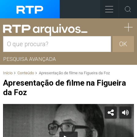
OK
PESQUISA AVANÇADA
Início
Conteúdo
Apresentação de filme na Figueira da Foz
Apresentação de filme na Figueira
da Foz