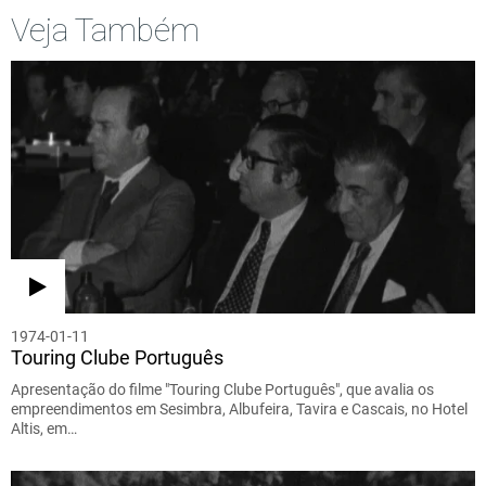
Veja Também
1974-01-11
Touring Clube Português
Apresentação do filme "Touring Clube Português", que avalia os
empreendimentos em Sesimbra, Albufeira, Tavira e Cascais, no Hotel
Altis, em…