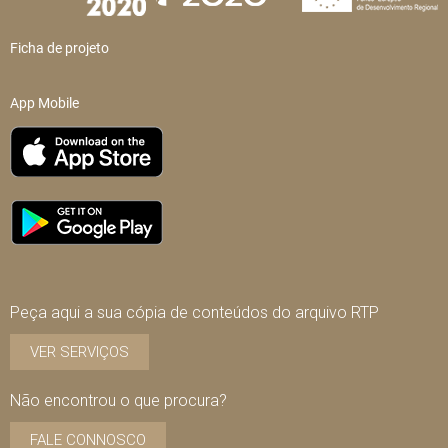
Ficha de projeto
App Mobile
Peça aqui a sua cópia de conteúdos do arquivo RTP
VER SERVIÇOS
Não encontrou o que procura?
FALE CONNOSCO