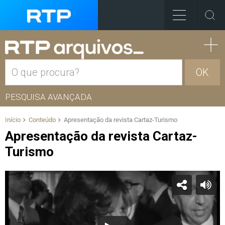
OK
PESQUISA AVANÇADA
Início
Conteúdo
Apresentação da revista Cartaz-Turismo
Apresentação da revista Cartaz-
Turismo