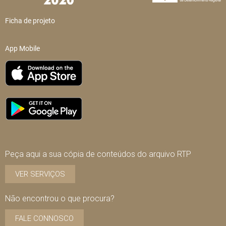
Ficha de projeto
App Mobile
Peça aqui a sua cópia de conteúdos do arquivo RTP
VER SERVIÇOS
Não encontrou o que procura?
FALE CONNOSCO