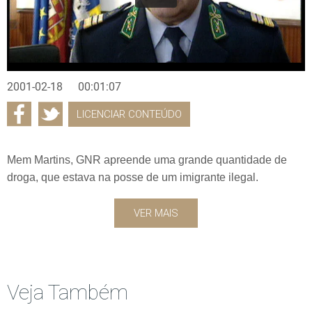
2001-02-18
00:01:07
LICENCIAR CONTEÚDO
Mem Martins, GNR apreende uma grande quantidade de
droga, que estava na posse de um imigrante ilegal.
VER MAIS
Veja Também