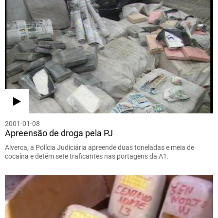
2001-01-08
Apreensão de droga pela PJ
Alverca, a Polícia Judiciária apreende duas toneladas e meia de
cocaína e detém sete traficantes nas portagens da A1.