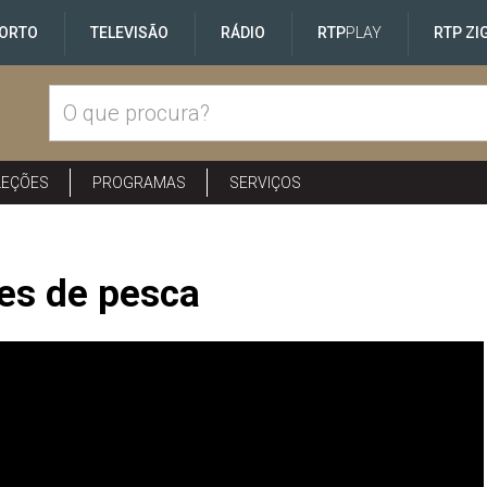
ORTO
TELEVISÃO
RÁDIO
RTP
PLAY
RTP ZI
LEÇÕES
PROGRAMAS
SERVIÇOS
es de pesca