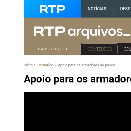
NOTÍCIAS
DESP
CONTEÚDOS
CO
6 Ago. 2026 | 2:20
Início
Conteúdo
Apoio para os armadores de pesca
Apoio para os armador