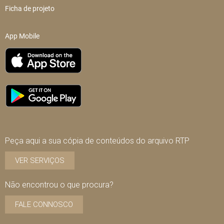
Ficha de projeto
App Mobile
Peça aqui a sua cópia de conteúdos do arquivo RTP
VER SERVIÇOS
Não encontrou o que procura?
FALE CONNOSCO