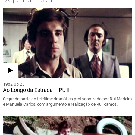
1982-05-23
Ao Longo da Estrada – Pt. II
Segunda parte do telefilme dramático protagonizado por Rui Madeira
e Manuela Carlos, com argumento e realização de Rui Ramos.