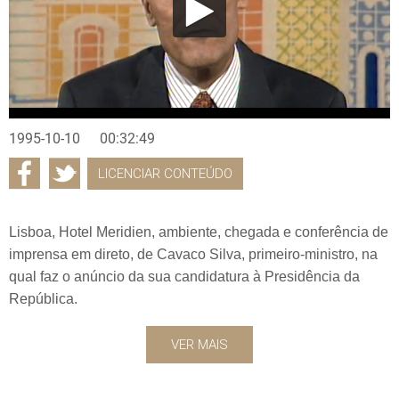
1995-10-10
00:32:49
LICENCIAR CONTEÚDO
Lisboa, Hotel Meridien, ambiente, chegada e conferência de
imprensa em direto, de Cavaco Silva, primeiro-ministro, na
qual faz o anúncio da sua candidatura à Presidência da
República.
VER MAIS