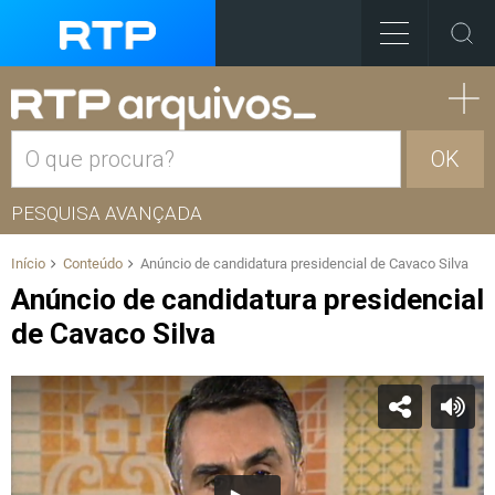
OK
PESQUISA AVANÇADA
Início
Conteúdo
Anúncio de candidatura presidencial de Cavaco Silva
Anúncio de candidatura presidencial
de Cavaco Silva