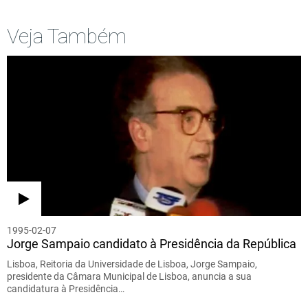
Veja Também
1995-02-07
Jorge Sampaio candidato à Presidência da República
Lisboa, Reitoria da Universidade de Lisboa, Jorge Sampaio,
presidente da Câmara Municipal de Lisboa, anuncia a sua
candidatura à Presidência…