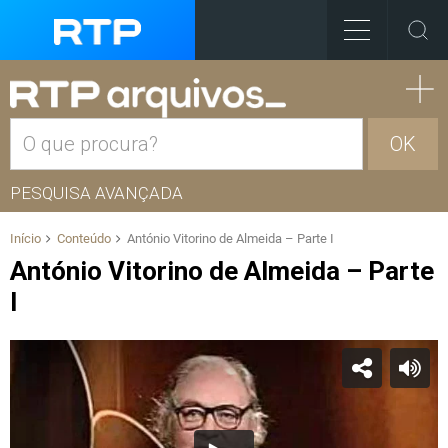
OK
PESQUISA AVANÇADA
Início
Conteúdo
António Vitorino de Almeida – Parte I
António Vitorino de Almeida – Parte
I