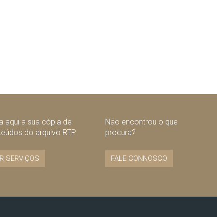
 aqui a sua cópia de
Não encontrou o que
teúdos do arquivo RTP
procura?
R SERVIÇOS
FALE CONNOSCO