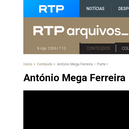
NOTÍCIAS
DESP
CONTEÚDOS
CO
8 Ago. 2026 | 7:10
Início
Conteúdo
António Mega Ferreira – Parte I
António Mega Ferreira 