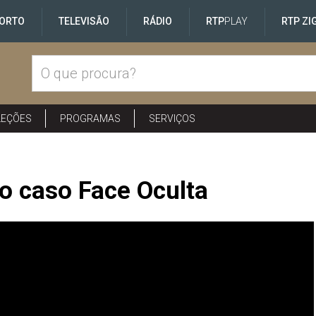
ORTO
TELEVISÃO
RÁDIO
RTP
PLAY
RTP ZI
LEÇÕES
PROGRAMAS
SERVIÇOS
o caso Face Oculta