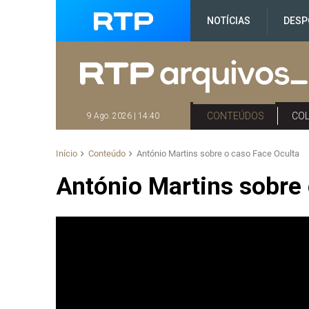
NOTÍCIAS
DESP
CONTEÚDOS
CO
9 Ago. 2026 | 14:40
Início
Conteúdo
António Martins sobre o caso Face Oculta
António Martins sobre 