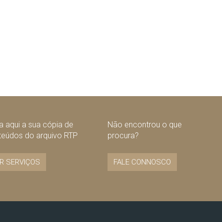
 aqui a sua cópia de
Não encontrou o que
teúdos do arquivo RTP
procura?
R SERVIÇOS
FALE CONNOSCO