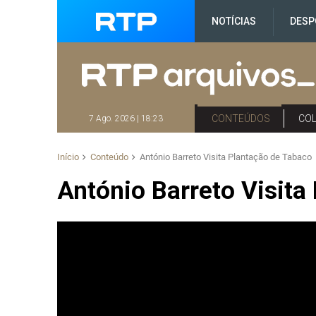
NOTÍCIAS
DESP
CONTEÚDOS
CO
7 Ago. 2026 | 18:23
Início
Conteúdo
António Barreto Visita Plantação de Tabaco
António Barreto Visita