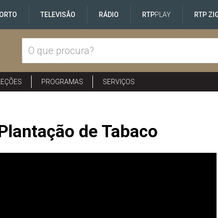
ORTO
TELEVISÃO
RÁDIO
RTP
PLAY
RTP ZI
LEÇÕES
PROGRAMAS
SERVIÇOS
 Plantação de Tabaco