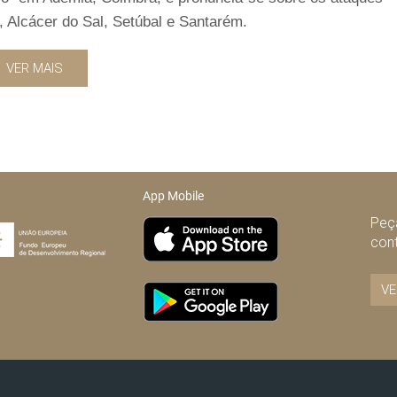
 Alcácer do Sal, Setúbal e Santarém.
VER MAIS
App Mobile
Peça
con
VE