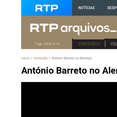
NOTÍCIAS
DESP
CONTEÚDOS
CO
7 Ago. 2026 | 5:16
Início
Conteúdo
António Barreto no Alentejo
António Barreto no Ale