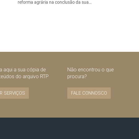
reforma agrária na conclusão da sua…
 aqui a sua cópia de
Não encontrou o que
teúdos do arquivo RTP
procura?
R SERVIÇOS
FALE CONNOSCO