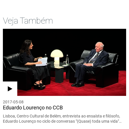
Veja Também
2017-05-08
Eduardo Lourenço no CCB
Lisboa, Centro Cultural de Belém, entrevista ao ensaísta e filósofo,
Eduardo Lourenço no ciclo de conversas "(Quase) toda uma vida"…