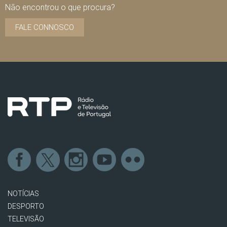
Não encontrou o que procura?
FALE CONNOSCO
NOTÍCIAS
DESPORTO
TELEVISÃO