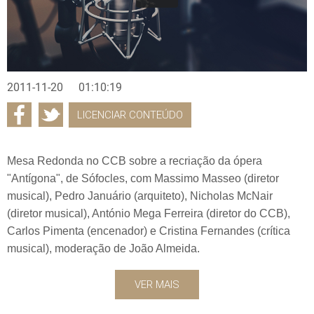
2011-11-20
01:10:19
LICENCIAR CONTEÚDO
Mesa Redonda no CCB sobre a recriação da ópera
"Antígona", de Sófocles, com Massimo Masseo (diretor
musical), Pedro Januário (arquiteto), Nicholas McNair
(diretor musical), António Mega Ferreira (diretor do CCB),
Carlos Pimenta (encenador) e Cristina Fernandes (crítica
musical), moderação de João Almeida.
VER MAIS