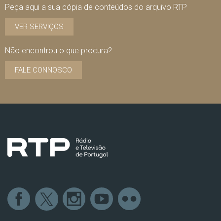
Peça aqui a sua cópia de conteúdos do arquivo RTP
VER SERVIÇOS
Não encontrou o que procura?
FALE CONNOSCO