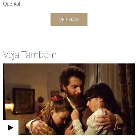
Quental.
VER MAIS
Veja Também