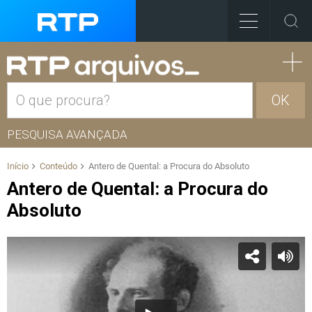
OK
PESQUISA AVANÇADA
Início
Conteúdo
Antero de Quental: a Procura do Absoluto
Antero de Quental: a Procura do
Absoluto