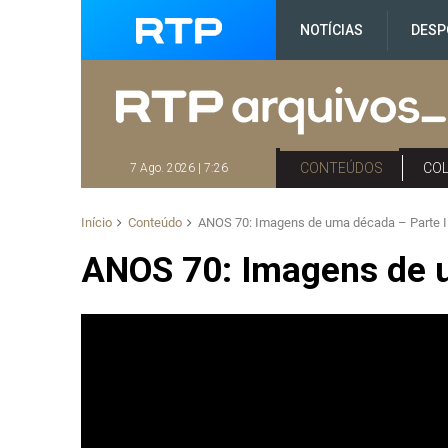
NOTÍCIAS
DESP
CONTEÚDOS
CO
7 Ago. 2026 | 7:26
Início
Conteúdo
ANOS 70: Imagens de uma década – Parte I
ANOS 70: Imagens de u