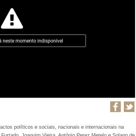
á neste momento indisponível
ctos políticos e sociais, nacionais e internacionais na
m Furtado, Joaquim Vieira, António Perez Metelo e Solano de