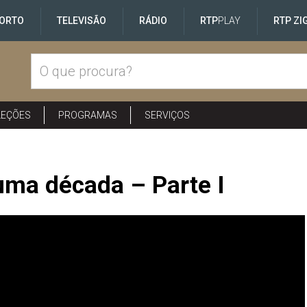
ORTO
TELEVISÃO
RÁDIO
RTP
PLAY
RTP ZI
LEÇÕES
PROGRAMAS
SERVIÇOS
ma década – Parte I