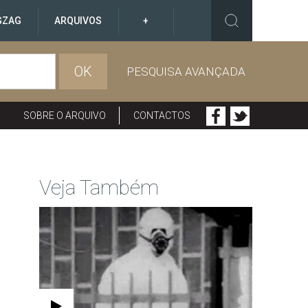
GZAG
ARQUIVOS
+
OK
PESQUISA AVANÇADA
SOBRE O ARQUIVO
CONTACTOS
Veja Também