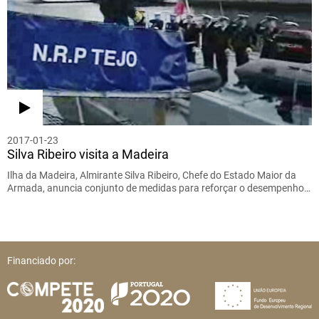
2017-01-23
Silva Ribeiro visita a Madeira
Ilha da Madeira, Almirante Silva Ribeiro, Chefe do Estado Maior da
Armada, anuncia conjunto de medidas para reforçar o desempenho…
Financiado por: