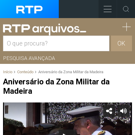
OK
PESQUISA AVANÇADA
Início
Conteúdo
Aniversário da Zona Militar da Madeira
Aniversário da Zona Militar da
Madeira