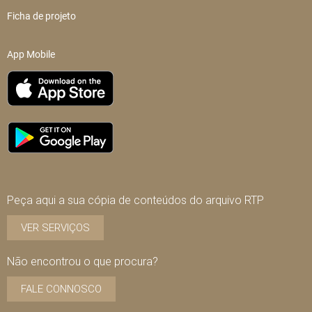
Ficha de projeto
App Mobile
Peça aqui a sua cópia de conteúdos do arquivo RTP
VER SERVIÇOS
Não encontrou o que procura?
FALE CONNOSCO