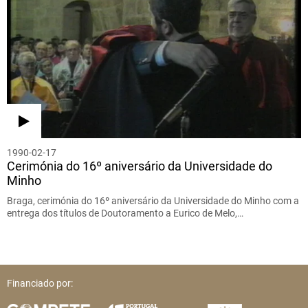
1990-02-17
Cerimónia do 16º aniversário da Universidade do
Minho
Braga, cerimónia do 16º aniversário da Universidade do Minho com a
entrega dos títulos de Doutoramento a Eurico de Melo,…
Financiado por: