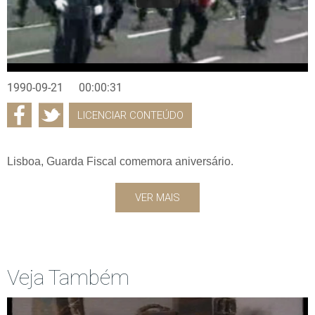
1990-09-21
00:00:31
LICENCIAR CONTEÚDO
Lisboa, Guarda Fiscal comemora aniversário.
VER MAIS
Veja Também