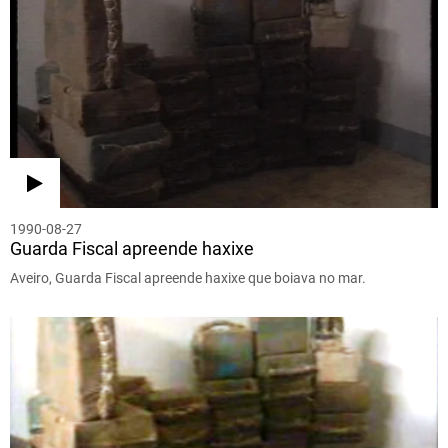
1990-08-27
Guarda Fiscal apreende haxixe
Aveiro, Guarda Fiscal apreende haxixe que boiava no mar.