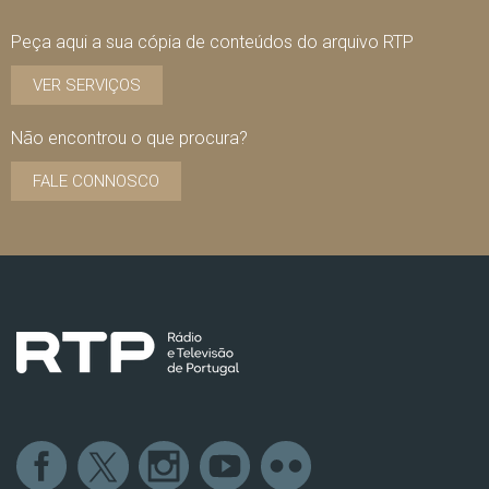
Peça aqui a sua cópia de conteúdos do arquivo RTP
VER SERVIÇOS
Não encontrou o que procura?
FALE CONNOSCO