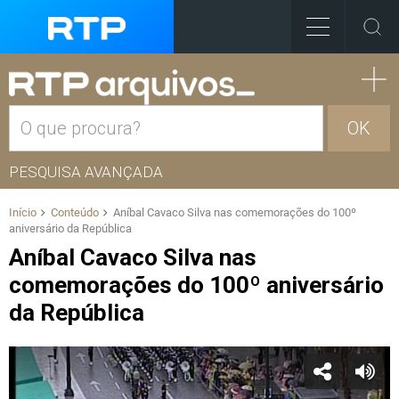
OK
PESQUISA AVANÇADA
Início
Conteúdo
Aníbal Cavaco Silva nas comemorações do 100º
aniversário da República
Aníbal Cavaco Silva nas
comemorações do 100º aniversário
da República