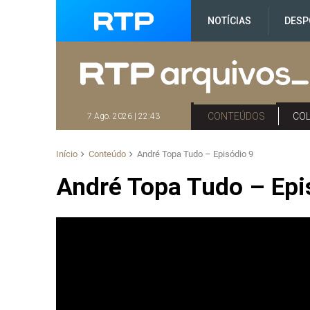
NOTÍCIAS
DESP
CONTEÚDOS
CO
7 Ago. 2026 | 22:43
Início
Conteúdo
André Topa Tudo – Episódio 9
André Topa Tudo – Epi