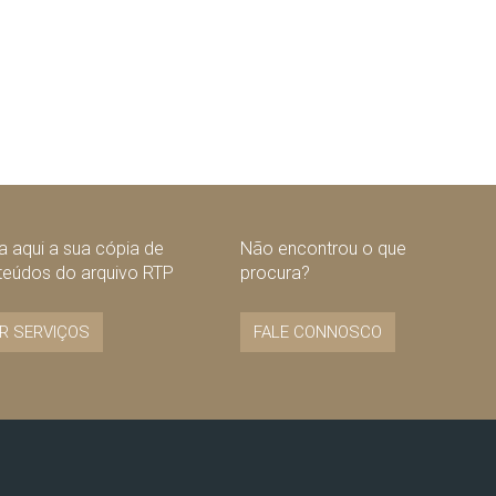
 aqui a sua cópia de
Não encontrou o que
teúdos do arquivo RTP
procura?
R SERVIÇOS
FALE CONNOSCO