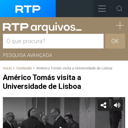
OK
PESQUISA AVANÇADA
Início
Conteúdo
Américo Tomás visita a Universidade de Lisboa
Américo Tomás visita a
Universidade de Lisboa