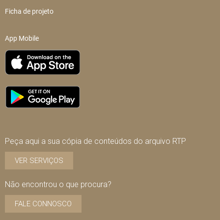
Ficha de projeto
App Mobile
Peça aqui a sua cópia de conteúdos do arquivo RTP
VER SERVIÇOS
Não encontrou o que procura?
FALE CONNOSCO