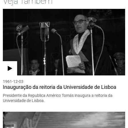
Veja Também
1961-12-03
Inauguração da reitoria da Universidade de Lisboa
Presidente da Republica Américo Tomás inaugura a reitoria da
Universidade de Lisboa.