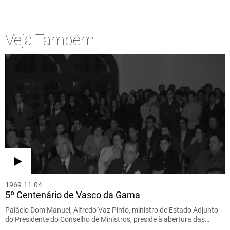
Veja Também
1969-11-04
5º Centenário de Vasco da Gama
Palácio Dom Manuel, Alfredo Vaz Pinto, ministro de Estado Adjunto
do Presidente do Conselho de Ministros, preside à abertura das…