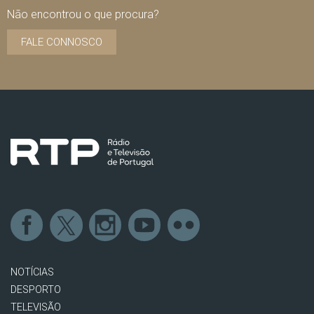
Não encontrou o que procura?
FALE CONNOSCO
NOTÍCIAS
DESPORTO
TELEVISÃO