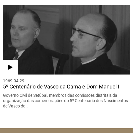
1969-04-29
5º Centenário de Vasco da Gama e Dom Manuel I
Governo Civil de Setúbal, membros das comissões distritais da
organização das comemorações do 5º Centenário dos Nascimentos
de Vasco da…