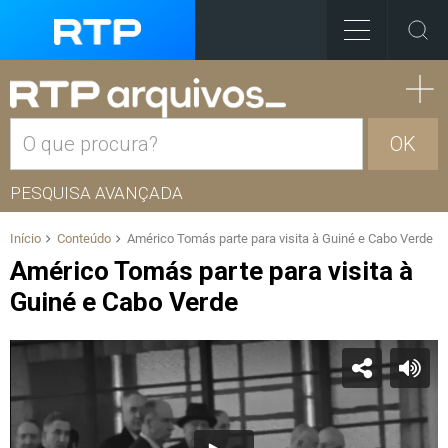
OK
PESQUISA AVANÇADA
Início
Conteúdo
Américo Tomás parte para visita à Guiné e Cabo Verde
Américo Tomás parte para visita à
Guiné e Cabo Verde