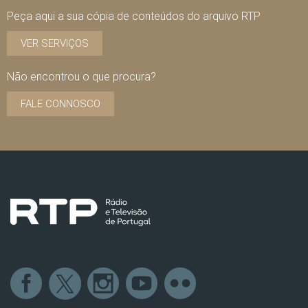
Peça aqui a sua cópia de conteúdos do arquivo RTP
VER SERVIÇOS
Não encontrou o que procura?
FALE CONNOSCO