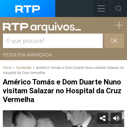
OK
PESQUISA AVANÇADA
Início
Conteúdo
Américo Tomás e Dom Duarte Nuno visitam Salazar no
Hospital da Cruz Vermelha
Américo Tomás e Dom Duarte Nuno
visitam Salazar no Hospital da Cruz
Vermelha