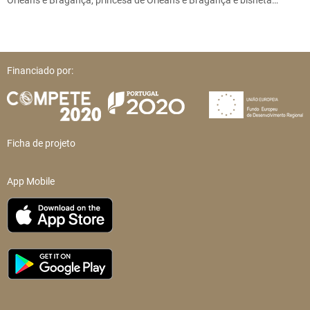
Orléans e Bragança, princesa de Orléans e Bragança e bisneta…
Financiado por:
Ficha de projeto
App Mobile