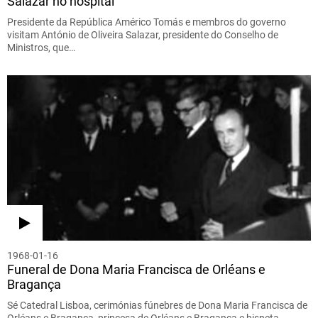
Salazar no hospital
Presidente da República Américo Tomás e membros do governo
visitam António de Oliveira Salazar, presidente do Conselho de
Ministros, que…
1968-01-16
Funeral de Dona Maria Francisca de Orléans e
Bragança
Sé Catedral Lisboa, cerimónias fúnebres de Dona Maria Francisca de