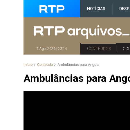
NOTÍCIAS
DESP
CONTEÚDOS
CO
7 Ago. 2026 | 23:14
Início
Conteúdo
Ambulâncias para Angola
Ambulâncias para Ang