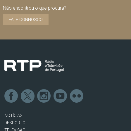
Não encontrou o que procura?
FALE CONNOSCO
NOTÍCIAS
DESPORTO
TELEVISÃO