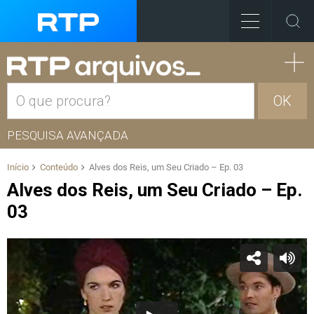
OK
PESQUISA AVANÇADA
Início
Conteúdo
Alves dos Reis, um Seu Criado – Ep. 03
Alves dos Reis, um Seu Criado – Ep.
03