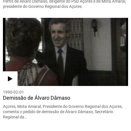
Perfis de Álvaro Dâmaso, dirigente do PSD Açores e de Mota Amaral,
presidente do Governo Regional dos Açores.
1990-02-01
Demissão de Álvaro Dâmaso
Açores, Mota Amaral, Presidente do Governo Regional dos Açores,
comenta o pedido de demissão de Álvaro Dâmaso, Secretário
Regional da…