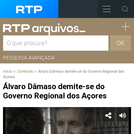
OK
PESQUISA AVANÇADA
Início
Conteúdo
Álvaro Dâmaso demite-se do Governo Regional dos
Açores
Álvaro Dâmaso demite-se do
Governo Regional dos Açores