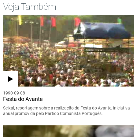
Veja Também
1990-09-08
Festa do Avante
Seixal, reportagem sobre a realização da Festa do Avante, iniciativa
anual promovida pelo Partido Comunista Português.