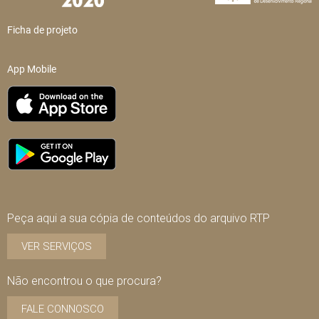
Ficha de projeto
App Mobile
Peça aqui a sua cópia de conteúdos do arquivo RTP
VER SERVIÇOS
Não encontrou o que procura?
FALE CONNOSCO