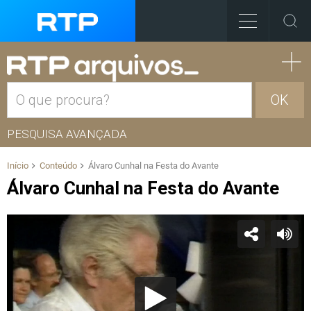
OK
PESQUISA AVANÇADA
Início
Conteúdo
Álvaro Cunhal na Festa do Avante
Álvaro Cunhal na Festa do Avante