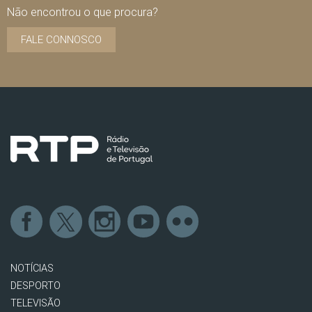
Não encontrou o que procura?
FALE CONNOSCO
NOTÍCIAS
DESPORTO
TELEVISÃO