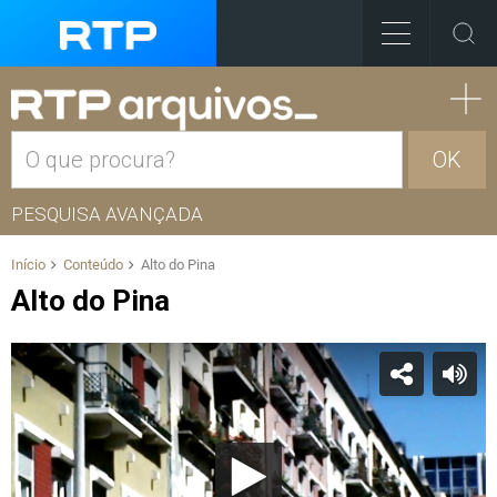
OK
PESQUISA AVANÇADA
Início
Conteúdo
Alto do Pina
Alto do Pina