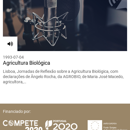
1993-07-04
Agricultura Biológica
Lisboa, Jornadas de Reflexão sobre a Agricultura Biológica, com
declarações de Ângelo Rocha, da AGROBIO, de Maria José Macedo,
agricultora,…
Financiado por: