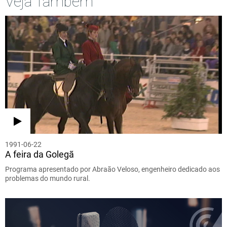
Veja Também
1991-06-22
A feira da Golegã
Programa apresentado por Abraão Veloso, engenheiro dedicado aos
problemas do mundo rural.