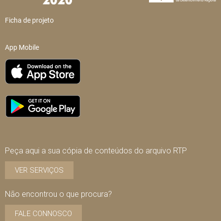
Ficha de projeto
App Mobile
Peça aqui a sua cópia de conteúdos do arquivo RTP
VER SERVIÇOS
Não encontrou o que procura?
FALE CONNOSCO