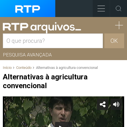
OK
PESQUISA AVANÇADA
Início
Conteúdo
Alternativas à agricultura convencional
Alternativas à agricultura
convencional