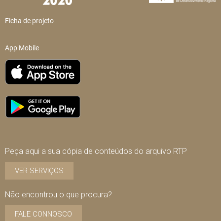
Ficha de projeto
App Mobile
Peça aqui a sua cópia de conteúdos do arquivo RTP
VER SERVIÇOS
Não encontrou o que procura?
FALE CONNOSCO