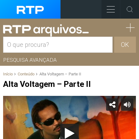
OK
PESQUISA AVANÇADA
Início
Conteúdo
Alta Voltagem – Parte II
Alta Voltagem – Parte II