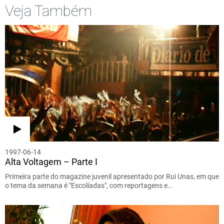
Veja Também
1997-06-14
Alta Voltagem – Parte I
Primeira parte do magazine juvenil apresentado por Rui Unas, em que
o tema da semana é "Escolíadas", com reportagens e…