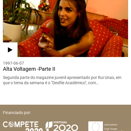
1997-06-07
Alta Voltagem -Parte II
Segunda parte do magazine juvenil apresentado por Rui Unas, em
que o tema da semana é o "Desfile Académico", com…
Financiado por: