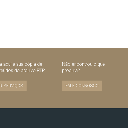
 aqui a sua cópia de
Não encontrou o que
teúdos do arquivo RTP
procura?
R SERVIÇOS
FALE CONNOSCO