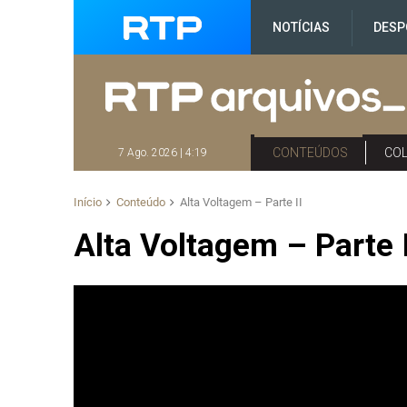
NOTÍCIAS
DESP
CONTEÚDOS
CO
7 Ago. 2026 | 4:19
Início
Conteúdo
Alta Voltagem – Parte II
Alta Voltagem – Parte I