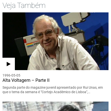
Veja Também
1996-05-05
Alta Voltagem – Parte II
Segunda parte do magazine juvenil apresentado por Rui Unas, em
que o tema da semana é "Cortejo Académico de Lisboa",…