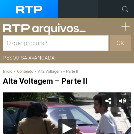
OK
PESQUISA AVANÇADA
Início
Conteúdo
Alta Voltagem – Parte II
Alta Voltagem – Parte II