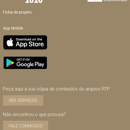
Ficha de projeto
App Mobile
Peça aqui a sua cópia de conteúdos do arquivo RTP
VER SERVIÇOS
Não encontrou o que procura?
FALE CONNOSCO