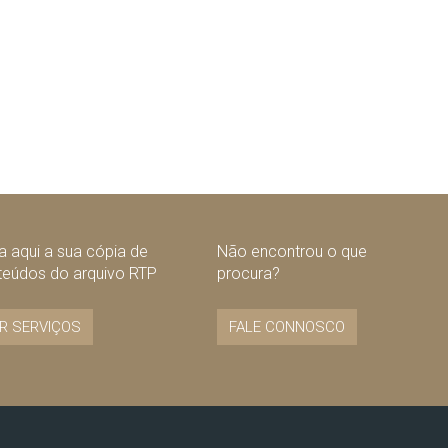
 aqui a sua cópia de
Não encontrou o que
teúdos do arquivo RTP
procura?
R SERVIÇOS
FALE CONNOSCO