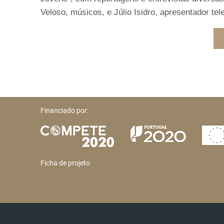
Veloso, músicos, e Júlio Isidro, apresentador tel
Financiado por:
Ficha de projeto