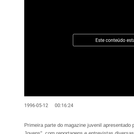
Este conteúdo est
1996-05-12
00:16:24
Primeira parte do magazine juvenil apresentado
Jovens", com reportagens e entrevistas diversas