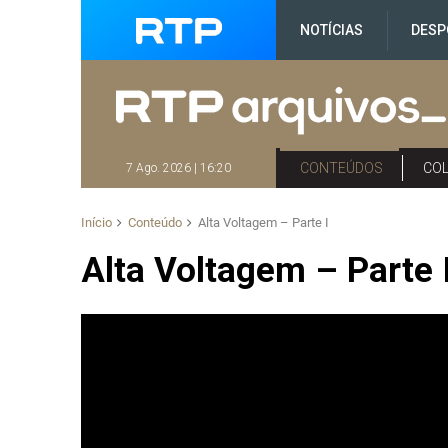
NOTÍCIAS
DESP
CONTEÚDOS
CO
7 Ago. 2026 | 16:20
Início
Conteúdo
Alta Voltagem – Parte I
Alta Voltagem – Parte 