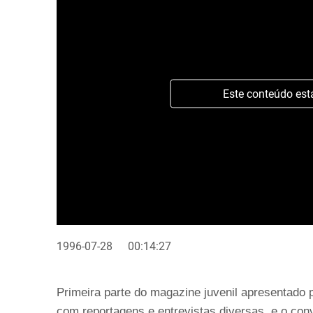
Este conteúdo est
1996-07-28
00:14:27
Primeira parte do magazine juvenil apresentado
com reportagens e entrevistas diversas, e o con