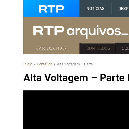
NOTÍCIAS
DESP
CONTEÚDOS
CO
6 Ago. 2026 | 10:57
Início
Conteúdo
Alta Voltagem – Parte I
Alta Voltagem – Parte 