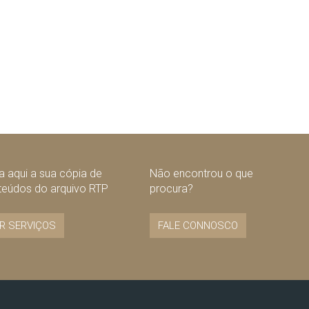
 aqui a sua cópia de
Não encontrou o que
teúdos do arquivo RTP
procura?
R SERVIÇOS
FALE CONNOSCO