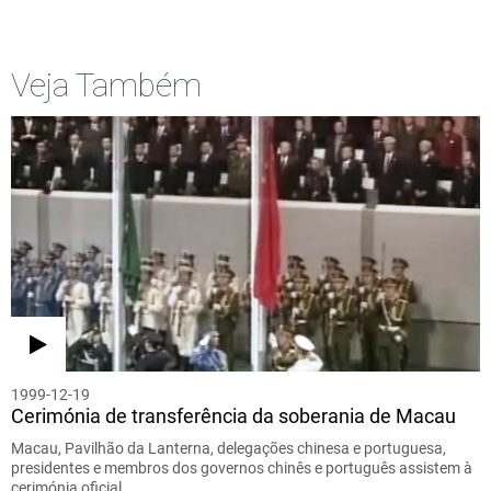
Veja Também
1999-12-19
Cerimónia de transferência da soberania de Macau
Macau, Pavilhão da Lanterna, delegações chinesa e portuguesa,
presidentes e membros dos governos chinês e português assistem à
cerimónia oficial…