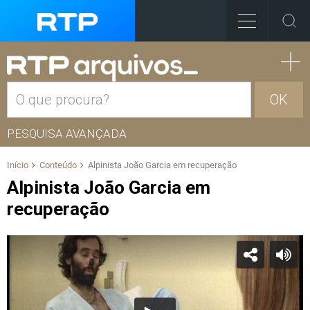
OK
PESQUISA AVANÇADA
Início
Conteúdo
Alpinista João Garcia em recuperação
Alpinista João Garcia em
recuperação