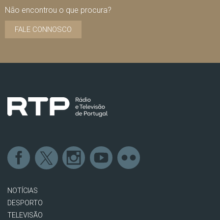
Não encontrou o que procura?
FALE CONNOSCO
NOTÍCIAS
DESPORTO
TELEVISÃO