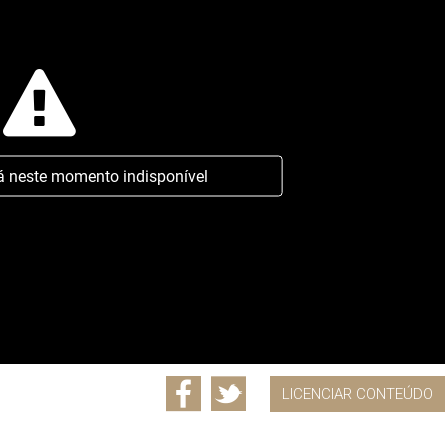
á neste momento indisponível
LICENCIAR CONTEÚDO