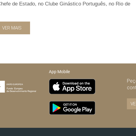
hefe de Estado, no Clube Ginástico Português, no Rio de
VER MAIS
App Mobile
Peça
con
VE