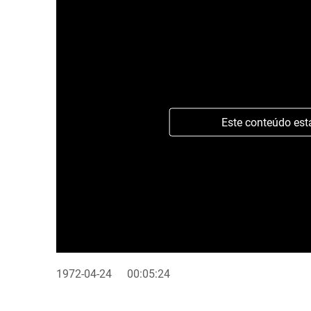
Este conteúdo est
1972-04-24
00:05:24