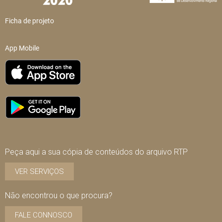
Ficha de projeto
App Mobile
Peça aqui a sua cópia de conteúdos do arquivo RTP
VER SERVIÇOS
Não encontrou o que procura?
FALE CONNOSCO