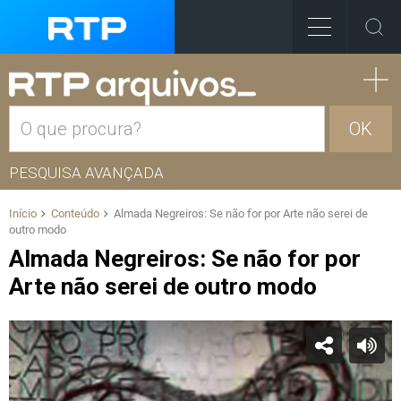
OK
PESQUISA AVANÇADA
Início
Conteúdo
Almada Negreiros: Se não for por Arte não serei de
outro modo
Almada Negreiros: Se não for por
Arte não serei de outro modo