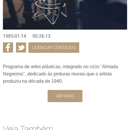
1985-01-14
00:26:13
LICENCIAR CONTEÚDO
Programa de artes plásticas, integrado no ciclo "Almada
Negreiros", dedicado às pinturas murais que o artista
produziu na década de 1940.
VER MAIS
Veja Também