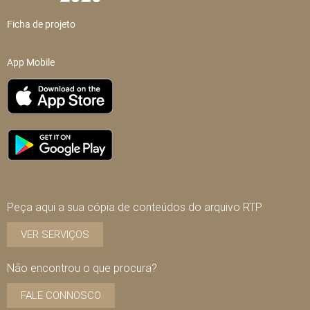
Ficha de projeto
App Mobile
Peça aqui a sua cópia de conteúdos do arquivo RTP
VER SERVIÇOS
Não encontrou o que procura?
FALE CONNOSCO