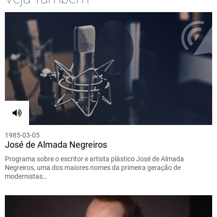
1985-03-05
José de Almada Negreiros
Programa sobre o escritor e artista plástico José de Almada
Negreiros, uma dos maiores nomes da primeira geração de
modernistas…