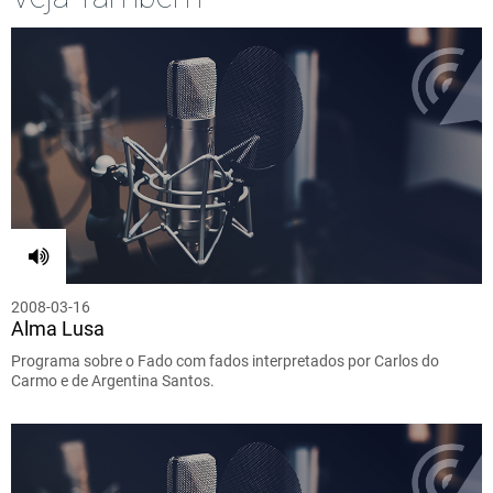
2008-03-16
Alma Lusa
Programa sobre o Fado com fados interpretados por Carlos do
Carmo e de Argentina Santos.