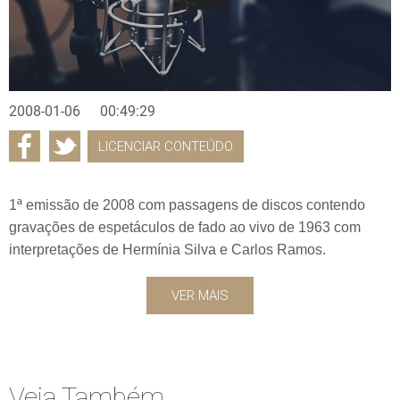
2008-01-06
00:49:29
LICENCIAR CONTEÚDO
1ª emissão de 2008 com passagens de discos contendo
gravações de espetáculos de fado ao vivo de 1963 com
interpretações de Hermínia Silva e Carlos Ramos.
VER MAIS
Veja Também