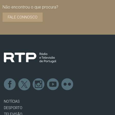
Não encontrou o que procura?
FALE CONNOSCO
NOTÍCIAS
DESPORTO
TELEVISÃO