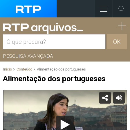
OK
PESQUISA AVANÇADA
Início
Conteúdo
Alimentação dos portugueses
Alimentação dos portugueses