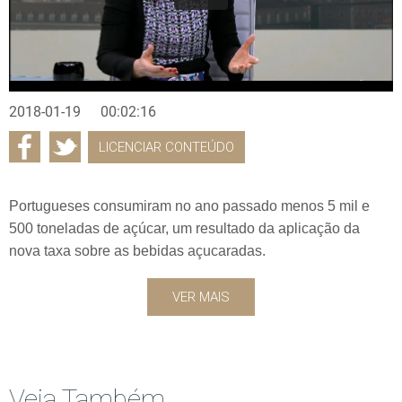
2018-01-19
00:02:16
LICENCIAR CONTEÚDO
Portugueses consumiram no ano passado menos 5 mil e
500 toneladas de açúcar, um resultado da aplicação da
nova taxa sobre as bebidas açucaradas.
VER MAIS
Veja Também