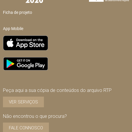
Ficha de projeto
App Mobile
Peça aqui a sua cópia de conteúdos do arquivo RTP
VER SERVIÇOS
Não encontrou o que procura?
FALE CONNOSCO