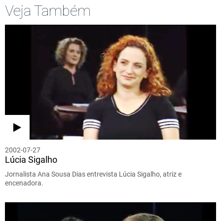
Veja Também
2002-07-27
Lúcia Sigalho
Jornalista Ana Sousa Dias entrevista Lúcia Sigalho, atriz e
encenadora.