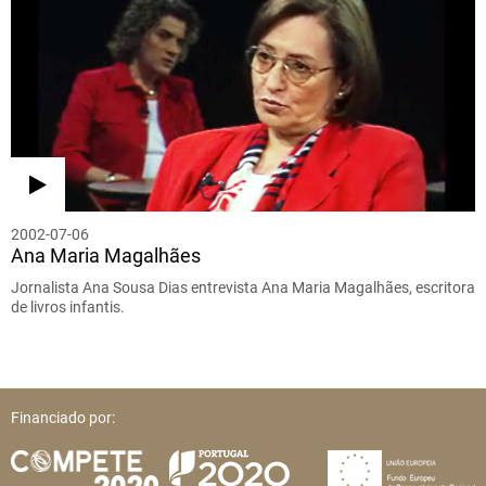
2002-07-06
Ana Maria Magalhães
Jornalista Ana Sousa Dias entrevista Ana Maria Magalhães, escritora
de livros infantis.
Financiado por: