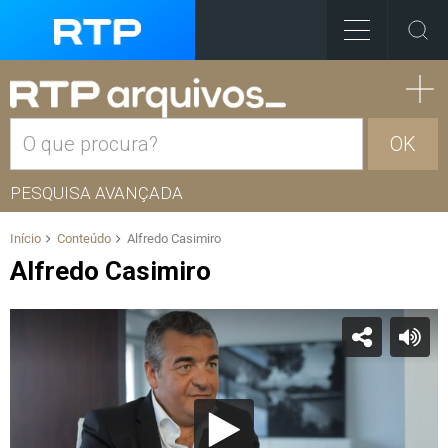
OK
PESQUISA AVANÇADA
Início
Conteúdo
Alfredo Casimiro
Alfredo Casimiro