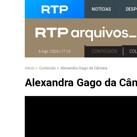
NOTÍCIAS
DESP
CONTEÚDOS
CO
6 Ago. 2026 | 17:24
Início
Conteúdo
Alexandra Gago da Câmara
Alexandra Gago da Câ