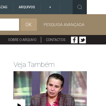
GZAG
ARQUIVOS
+
OK
PESQUISA AVANÇADA
SOBRE O ARQUIVO
CONTACTOS
Veja Também