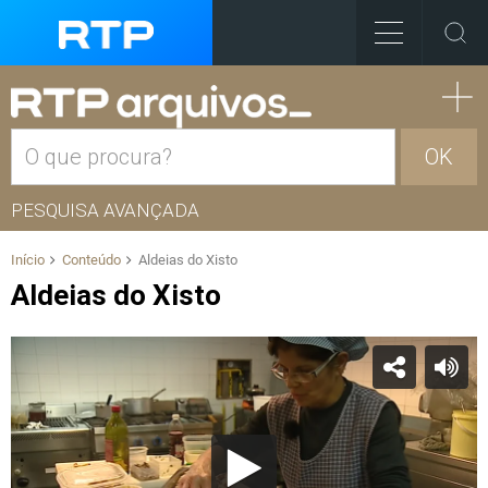
OK
PESQUISA AVANÇADA
Início
Conteúdo
Aldeias do Xisto
Aldeias do Xisto