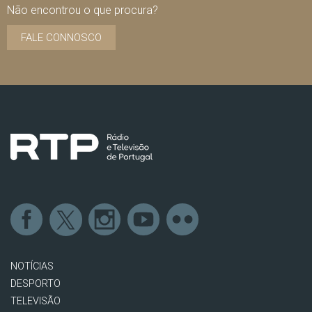
Não encontrou o que procura?
FALE CONNOSCO
NOTÍCIAS
DESPORTO
TELEVISÃO