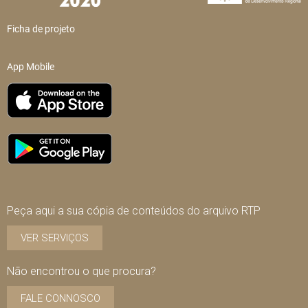
Ficha de projeto
App Mobile
Peça aqui a sua cópia de conteúdos do arquivo RTP
VER SERVIÇOS
Não encontrou o que procura?
FALE CONNOSCO