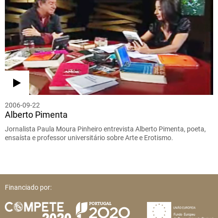
2006-09-22
Alberto Pimenta
Jornalista Paula Moura Pinheiro entrevista Alberto Pimenta, poeta,
ensaísta e professor universitário sobre Arte e Erotismo.
Financiado por: