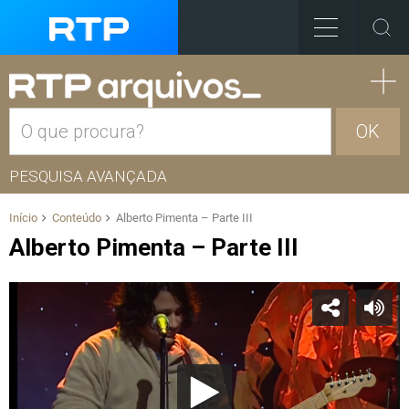
OK
PESQUISA AVANÇADA
Início
Conteúdo
Alberto Pimenta – Parte III
Alberto Pimenta – Parte III