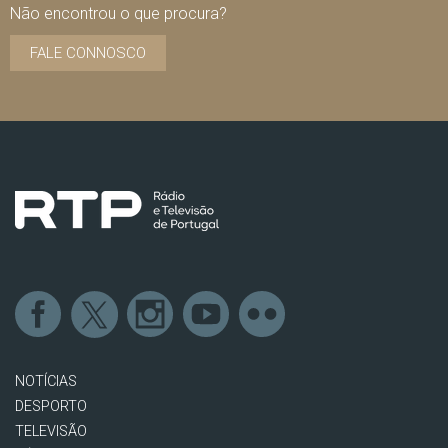
Não encontrou o que procura?
FALE CONNOSCO
NOTÍCIAS
DESPORTO
TELEVISÃO