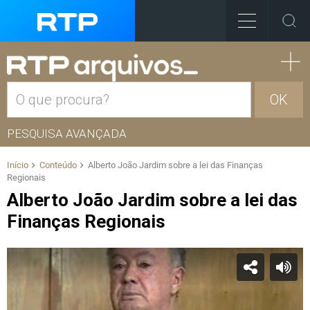
OK
PESQUISA AVANÇADA
Início
Conteúdo
Alberto João Jardim sobre a lei das Finanças
Regionais
Alberto João Jardim sobre a lei das
Finanças Regionais