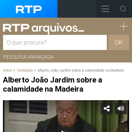
OK
PESQUISA AVANÇADA
Início
Conteúdo
Alberto João Jardim sobre a calamidade na Madeira
Alberto João Jardim sobre a
calamidade na Madeira