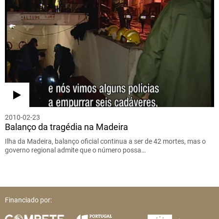
2010-02-23
Balanço da tragédia na Madeira
Ilha da Madeira, balanço oficial continua a ser de 42 mortes, mas o
governo regional admite que o número possa…
Financiado por: