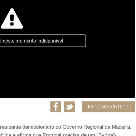
á neste momento indisponível
LICENCIAR CONTEÚDO
presidente demissionário do Governo Regional da Madeira,
lica e afirma que Portugal precisa de um "Syriza"-