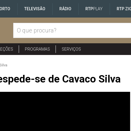
ORTO
TELEVISÃO
RÁDIO
RTP
PLAY
RTP ZI
LEÇÕES
PROGRAMAS
SERVIÇOS
Silva
espede-se de Cavaco Silva