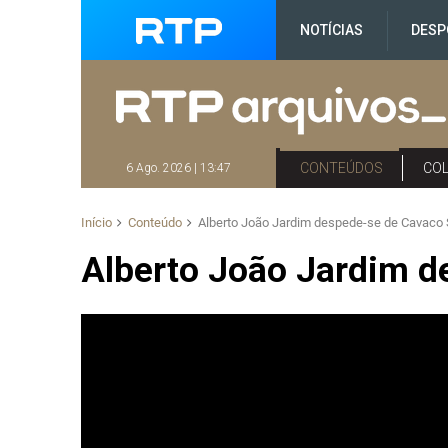
NOTÍCIAS
DESP
CONTEÚDOS
CO
6 Ago. 2026 | 13:47
Início
Conteúdo
Alberto João Jardim despede-se de Cavaco 
Alberto João Jardim d